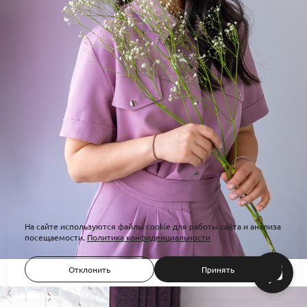
На сайте используются файлы cookie для работы сайта и анализа
посещаемости.
Политика конфиденциальности
Отклонить
Принять