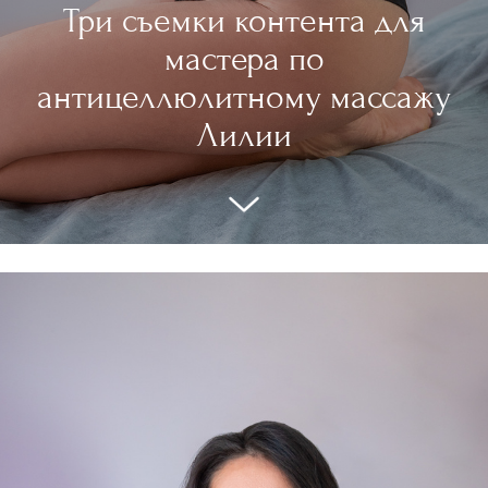
Три съемки контента для
мастера по
антицеллюлитному массажу
Лилии