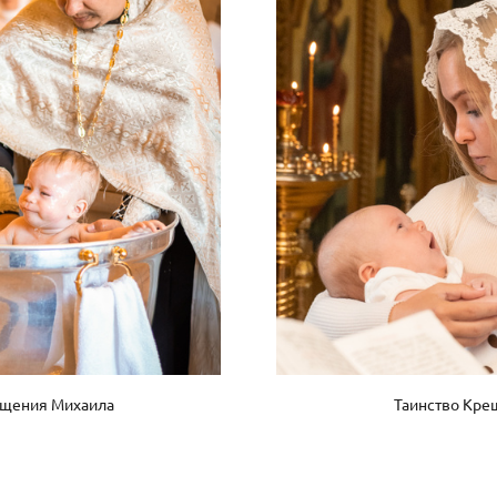
ещения Михаила
Таинство Кре