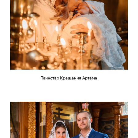
Таинство Крещения Артема