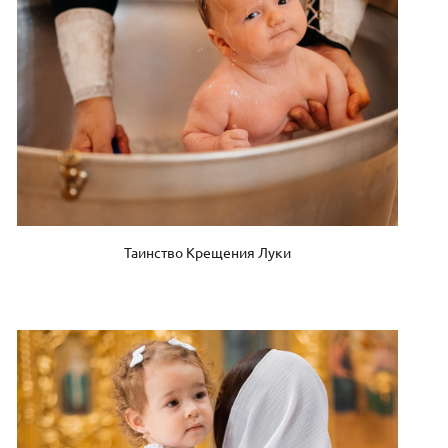
Таинство Крещения Луки