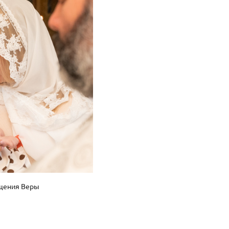
щения Веры