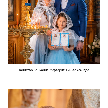
Таинство Венчания Маргариты и Александра