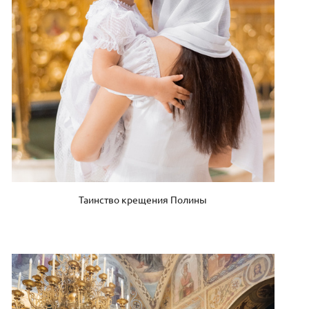
Таинство крещения Полины