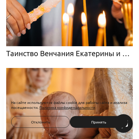
Таинство Венчания Екатерины и Игоря
На сайте используются файлы cookie для работы сайта и анализа
посещаемости.
Политика конфиденциальности
Отклонить
Принять