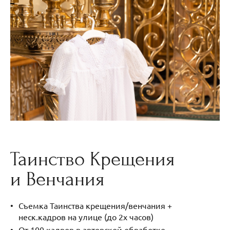
Таинство Крещения
и Венчания
Съемка Таинства крещения/венчания +
неск.кадров на улице (до 2х часов)
От 100 кадров в авторской обработке