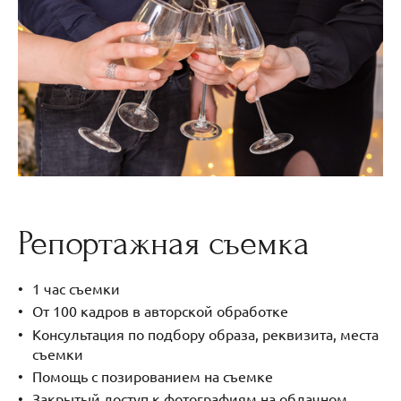
Репортажная съемка
1 час съемки
От 100 кадров в авторской обработке
Консультация по подбору образа, реквизита, места
съемки
Помощь с позированием на съемке
Закрытый доступ к фотографиям на облачном