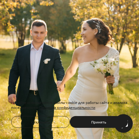
На сайте используются файлы cookie для работы сайта и анализа
посещаемости.
Политика конфиденциальности
Отклонить
Принять