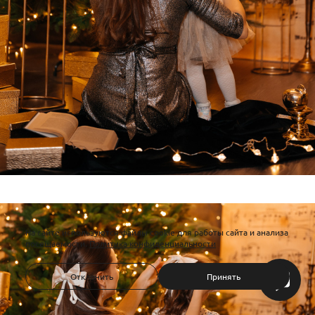
На сайте используются файлы cookie для работы сайта и анализа
посещаемости.
Политика конфиденциальности
Отклонить
Принять