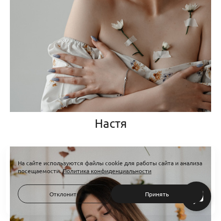
Настя
На сайте используются файлы cookie для работы сайта и анализа
посещаемости.
Политика конфиденциальности
Отклонить
Принять